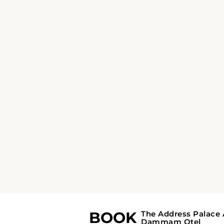
Oda Ara