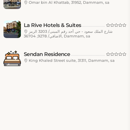
Omar bin Al Khattab, 31952, Dammam, sa
La Rive Hotels & Suites
شارع الملك سعود - حي أحد رقم المبنى/ 3203 الرمز
الاضافي/ 9278, 36704, Dammam, sa
Sendan Residence
King Khaled Street suite, 31311, Dammam, sa