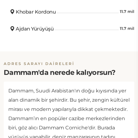
Khobar Kordonu
11.7 mil
Ajdan Yürüyüşü
11.7 mil
ADRES SARAYI DAIRELERI
Dammam'da nerede kalıyorsun?
Dammam, Suudi Arabistan'ın doğu kıyısında yer
alan dinamik bir şehirdir. Bu şehir, zengin kültürel
mirası ve modern yapılarıyla dikkat çekmektedir.
Dammam’ın en popüler cazibe merkezlerinden
biri, göz alıcı Dammam Corniche'dir. Burada
yürüyüş yapabilir, deniz manzarasının tadını