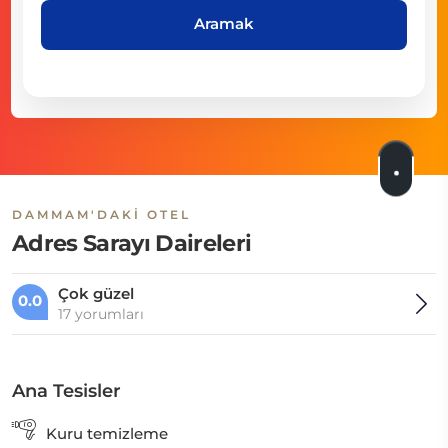
Aramak
DAMMAM'DAKI OTEL
Adres Sarayı Daireleri
Çok güzel
0.0
17 yorumları
Ana Tesisler
Kuru temizleme