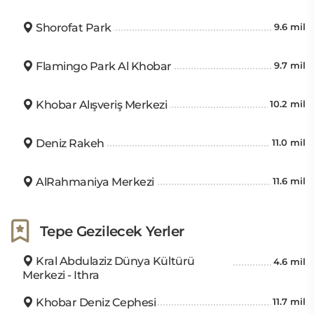
Shorofat Park
9.6 mil
Flamingo Park Al Khobar
9.7 mil
Khobar Alışveriş Merkezi
10.2 mil
Deniz Rakeh
11.0 mil
AlRahmaniya Merkezi
11.6 mil
Tepe Gezilecek Yerler
Kral Abdulaziz Dünya Kültürü
4.6 mil
Merkezi - Ithra
Khobar Deniz Cephesi
11.7 mil