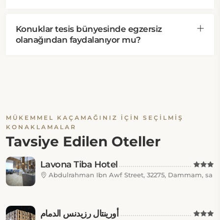
Konuklar tesis bünyesinde egzersiz
olanağından faydalanıyor mu?
MÜKEMMEL KAÇAMAĞINIZ IÇIN SEÇILMIŞ
KONAKLAMALAR
Tavsiye Edilen Oteller
Lavona Tiba Hotel
Abdulrahman Ibn Awf Street, 32275, Dammam, sa
أورينتال رزيدنس الدمام